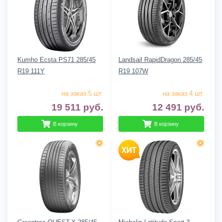
Kumho Ecsta PS71 285/45
Landsail RapidDragon 285/45
R19 111Y
R19 107W
на заказ 5 шт.
на заказ 4 шт.
19 511
руб.
12 491
руб.
В корзину
В корзину