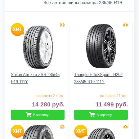
Все летние шины размера 285/45 R19
Sailun Atrezzo ZSR 285/45
Triangle EffeXSport TH202
R19 111Y
285/45 R19 111Y
на заказ 27 шт.
на заказ 11 шт.
14 280
руб.
11 499
руб.
В корзину
В корзину