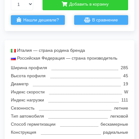
Добавить в корзину
Нашли дешевле?
В сравнение
Италия — страна родина бренда
Российская Федерация — страна производитель
Ширина профиля
285
Высота профиля
45
Диаметр
19
Индекс скорости
W
Индекс нагрузки
111
Сезонность
летние
Тип автомобиля
легковой
Способ герметизации
бескамерные
Конструкция
радиальные