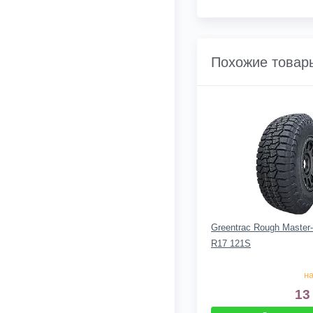
Похожие товар
Greentrac Rough Master
R17 121S
на
13