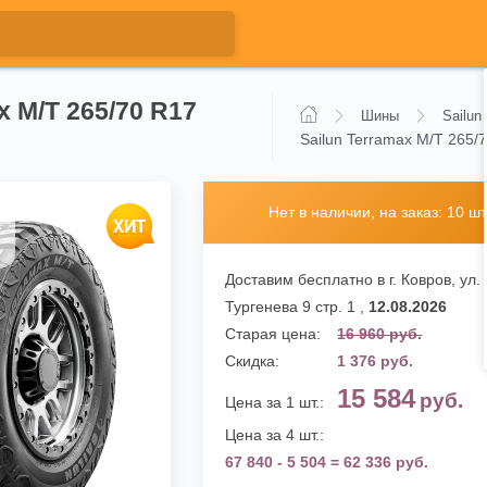
x M/T 265/70 R17
Шины
Sailun
Sailun Terramax M/T 265/
Нет в наличии, на заказ: 10 шт
Доставим бесплатно в г. Ковров,
ул.
Тургенева 9 стр. 1
,
12.08.2026
Старая цена:
16 960 руб.
Скидка:
1 376 руб.
15 584
руб.
Цена за 1 шт.:
Цена за 4 шт.:
67 840 - 5 504 = 62 336 руб.