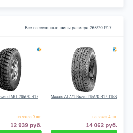
Все всесезонные шины размера 265/70 R17
swind M/T 265/70 R17
Maxxis AT771 Bravo 265/70 R17 115S
на заказ 9 шт.
на заказ 4 шт.
12 939
руб.
14 062
руб.