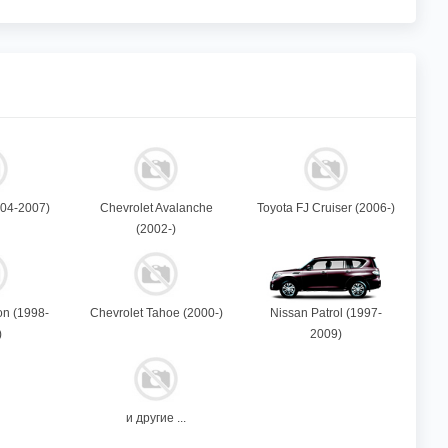
004-2007)
Chevrolet Avalanche
Toyota FJ Cruiser (2006-)
(2002-)
on (1998-
Chevrolet Tahoe (2000-)
Nissan Patrol (1997-
)
2009)
и другие ...