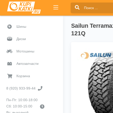
Sailun Terrama
Шины
121Q
Диски
Мотошины
Автозапчасти
Корзина
8 (920) 933-99-44
Пн-Пт: 10:00-18:00
Сб: 10:00-15:00
Вс: выходной