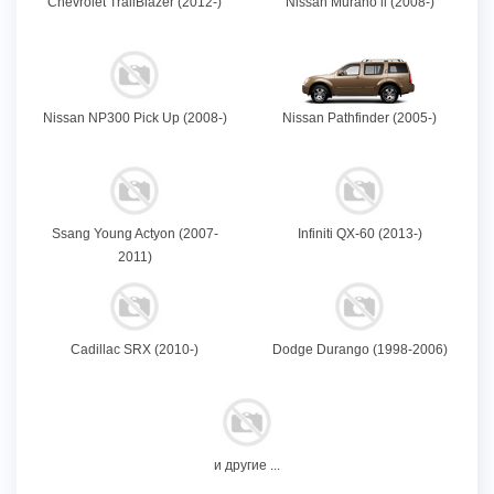
Chevrolet TrailBlazer (2012-)
Nissan Murano ll (2008-)
Nissan NP300 Pick Up (2008-)
Nissan Pathfinder (2005-)
Ssang Young Actyon (2007-
Infiniti QX-60 (2013-)
2011)
Cadillac SRX (2010-)
Dodge Durango (1998-2006)
и другие ...