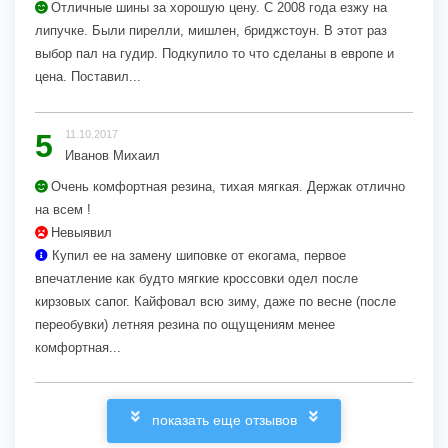
Отличные шины за хорошую цену. С 2008 года езжу на
липучке. Были пирелли, мишлен, бриджстоун. В этот раз
выбор пал на гудир. Подкупило то что сделаны в европе и
цена. Поставил...
5
11.10.2017
Иванов Михаил
Очень комфортная резина, тихая мягкая. Держак отлично
на всем !
Невыявил
Купил ее на замену шиповке от екогама, первое
впечатление как будто мягкие кроссовки одел после
кирзовых сапог. Кайфовал всю зиму, даже по весне (после
переобувки) летняя резина по ощущениям менее
комфортная...
показать еще отзывов