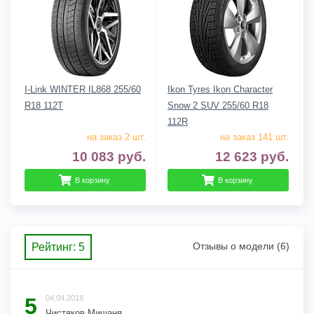
I-Link WINTER IL868 255/60
Ikon Tyres Ikon Character
R18 112T
Snow 2 SUV 255/60 R18
112R
на заказ 2 шт.
на заказ 141 шт.
10 083
руб.
12 623
руб.
В корзину
В корзину
Отзывы о модели (6)
Рейтинг: 5
5
04.04.2018
Чистяков Мишаня