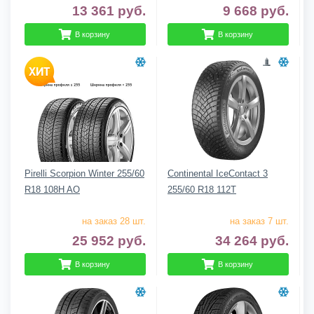
13 361
руб.
9 668
руб.
В корзину
В корзину
Pirelli Scorpion Winter 255/60
Continental IceContact 3
R18 108H AO
255/60 R18 112T
на заказ 28 шт.
на заказ 7 шт.
25 952
руб.
34 264
руб.
В корзину
В корзину