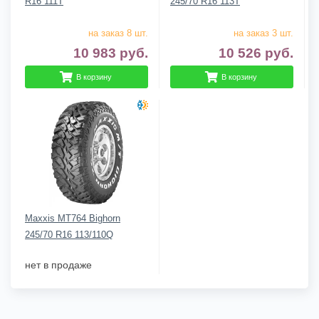
R16 111T
245/70 R16 113T
на заказ 8 шт.
на заказ 3 шт.
10 983
руб.
10 526
руб.
В корзину
В корзину
Maxxis MT764 Bighorn
245/70 R16 113/110Q
нет в продаже