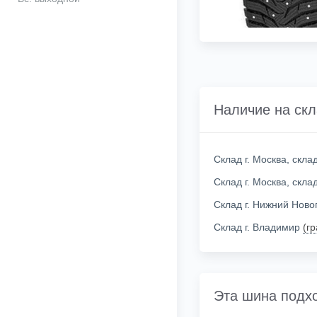
Наличие на ск
Склад г. Москва, скл
Склад г. Москва, скл
Склад г. Нижний Нов
Склад г. Владимир
(г
Эта шина подх