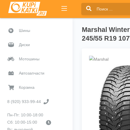
Marshal Winter
Шины
245/55 R19 10
Диски
Мотошины
Автозапчасти
Корзина
8 (920) 933-99-44
Пн-Пт: 10:00-18:00
Сб: 10:00-15:00
Вс: выходной