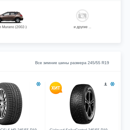
n Murano (2002-)
и другие ...
Все зимние шины размера 245/55 R19