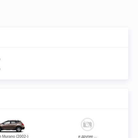
n Murano (2002-)
и другие ...