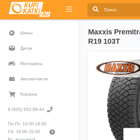
Maxxis Premitr
Шины
R19 103T
Диски
Мотошины
Автозапчасти
Корзина
8 (920) 933-99-44
Пн-Пт: 10:00-18:00
Сб: 10:00-15:00
Вс: выходной