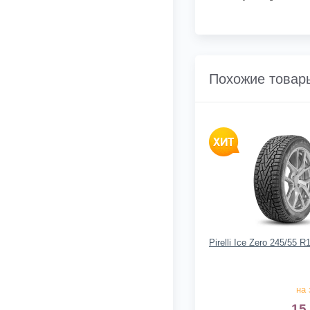
Похожие товар
Pirelli Ice Zero 245/55 
на 
15