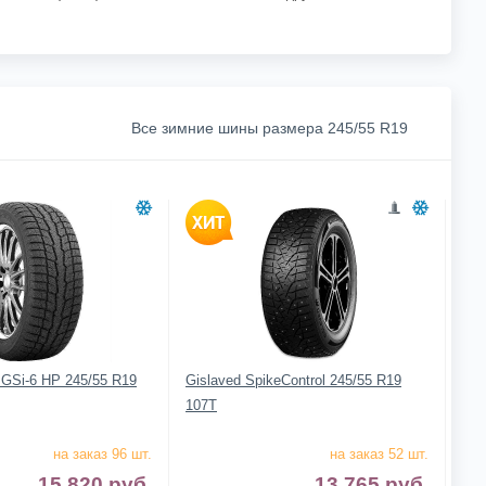
Все зимние шины размера 245/55 R19
 GSi-6 HP 245/55 R19
Gislaved SpikeControl 245/55 R19
107T
на заказ 96 шт.
на заказ 52 шт.
15 820
руб.
13 765
руб.