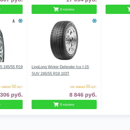
у
В корзину
5 245/55 R19
LingLong Winter Defender Ice I-15
SUV 245/55 R19 103T
 заказ 50 шт.
на заказ 50 шт.
 306
руб.
8 846
руб.
у
В корзину