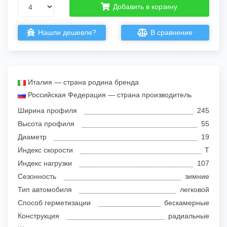
Добавить в корзину
Нашли дешевле?
В сравнение
Италия — страна родина бренда
Российская Федерация — страна производитель
Ширина профиля
245
Высота профиля
55
Диаметр
19
Индекс скорости
T
Индекс нагрузки
107
Сезонность
зимние
Тип автомобиля
легковой
Способ герметизации
бескамерные
Конструкция
радиальные