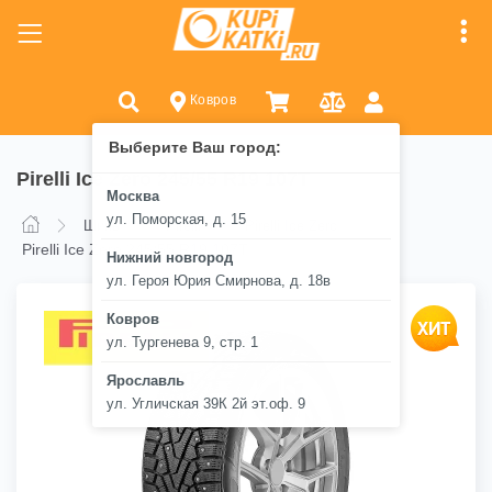
Ковров
Выберите Ваш город:
Pirelli Ice Zero 245/55 R19 107T
Москва
ул. Поморская, д. 15
Шины
Pirelli
Pirelli Ice Zero
Pirelli Ice Zero 245/55 R19 107T
Нижний новгород
ул. Героя Юрия Смирнова, д. 18в
Ковров
ул. Тургенева 9, стр. 1
Ярославль
ул. Угличская 39К 2й эт.оф. 9