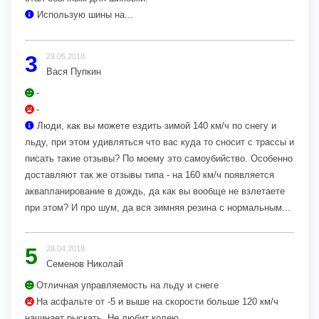
Использую шины на...
3
29.05.2018
Вася Пупкин
-
-
Люди, как вы можете ездить зимой 140 км/ч по снегу и
льду, при этом удивляться что вас куда то сносит с трассы и
писать такие отзывы? По моему это самоубийство. Особенно
доставляют так же отзывы типа - на 160 км/ч появляется
аквапланирование в дождь, да как вы вообще не взлетаете
при этом? И про шум, да вся зимняя резина с нормальным...
5
28.04.2018
Семенов Николай
Отличная управляемость на льду и снеге
На асфальте от -5 и выше на скорости больше 120 км/ч
начинает рыскать. Не любит колею