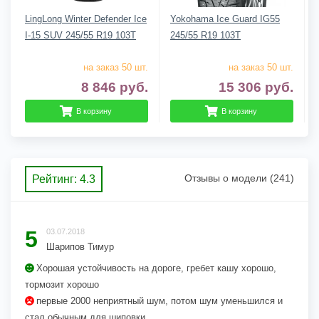
LingLong Winter Defender Ice
Yokohama Ice Guard IG55
I-15 SUV 245/55 R19 103T
245/55 R19 103T
на заказ 50 шт.
на заказ 50 шт.
8 846
руб.
15 306
руб.
В корзину
В корзину
Отзывы о модели (241)
Рейтинг: 4.3
5
03.07.2018
Шарипов Тимур
Хорошая устойчивость на дороге, гребет кашу хорошо,
тормозит хорошо
первые 2000 неприятный шум, потом шум уменьшился и
стал обычным для шиповки.