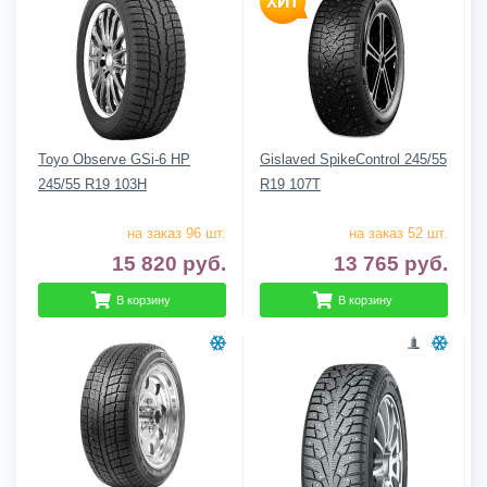
Toyo Observe GSi-6 HP
Gislaved SpikeControl 245/55
245/55 R19 103H
R19 107T
на заказ 96 шт.
на заказ 52 шт.
15 820
руб.
13 765
руб.
В корзину
В корзину