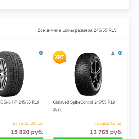
Все зимние шины размера 245/55 R19
 GSi-6 HP 245/55 R19
Gislaved SpikeControl 245/55 R19
107T
на заказ 100 шт.
на заказ 52 шт.
15 820
руб.
13 765
руб.