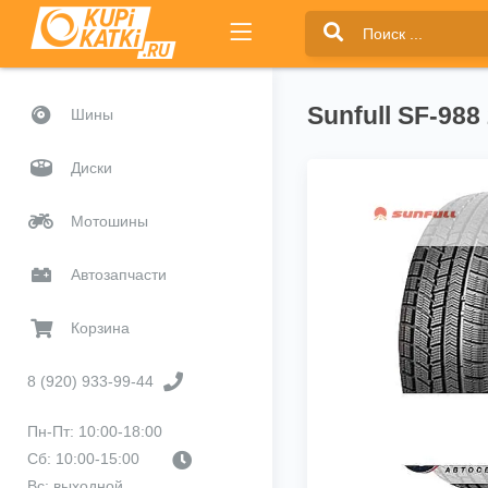
Sunfull SF-988
Шины
Диски
Мотошины
Автозапчасти
Корзина
8 (920) 933-99-44
Пн-Пт: 10:00-18:00
Сб: 10:00-15:00
Вс: выходной