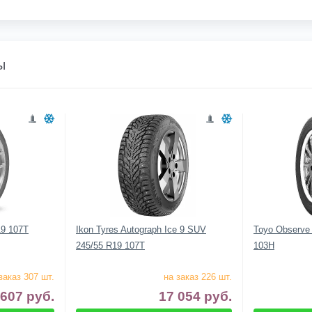
ы
R19 107T
Ikon Tyres Autograph Ice 9 SUV
Toyo Observe
245/55 R19 107T
103H
заказ 307 шт.
на заказ 226 шт.
 607
руб.
17 054
руб.