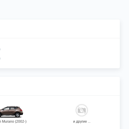
n Murano (2002-)
и другие ...